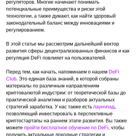
регуляторов. Многие начинают понимать
потенциальные преимущества и риски этой
технологии, а также думают, как найти здоровый
законодательный баланс между инновациями и
регулированием.
В этой статье мы рассмотрим дальнейший вектор
развития сферы децентрализованных финансов и как
регуляция DeFi повлияет на пользователей.
Перед тем, как начать, напоминаем о нашем
DeFi
Club
. Это единая база знаний, в которой собраны
материалы по различным направлениям
криптовалютой индустрии: от теоретической базы до
практической аналитики и разборов актуальных
стратегий заработка. У нас также есть
лаунчпад
,
позволяющий инвестировать в перспективные
криптостартапы на раннем этапе развития. Вы также
можете
пройти бесплатное обучение по DeFi
, чтобы
получить актуальные доходные стратегии и