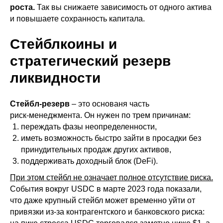
роста.
Так вы снижаете зависимость от одного актива
и повышаете сохранность капитала.
Стейблкоины и
стратегический резерв
ликвидности
Стейбл‑резерв
– это основаня часть
риск‑менеджмента. Он нужен по трем причинам:
переждать фазы неопределенности,
иметь возможность быстро зайти в просадки без
принудительных продаж других активов,
поддерживать доходный блок (DeFi).
При этом стейбл не означает полное отсутствие риска.
События вокруг USDC в марте 2023 года показали,
что даже крупный стейбл может временно уйти от
привязки из‑за контрагентского и банковского риска: